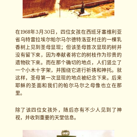
在1968年3月30日，四位女孩在西班牙塞维利亚
省乌特雷拉埃尔帕尔马尔德特洛亚村庄的一棵乳
香树上见到圣母显现；但该圣母首次显现的树并
没有留下來，因为奉献者将它的树枝作为珍贵的
遗物砍下來。而在那个确切的地点，人们竖立了
一个小木十字架，并围绕它进行祈祷和神托。就
这样，圣母第一次显现的地点被纪念下来。后来
耶稣的圣面和我们的帕尔马尔之母像也立在那
里。
除了该四位女孩外，随后亦有不少人见到了神
视，并收到重要的天堂信息。