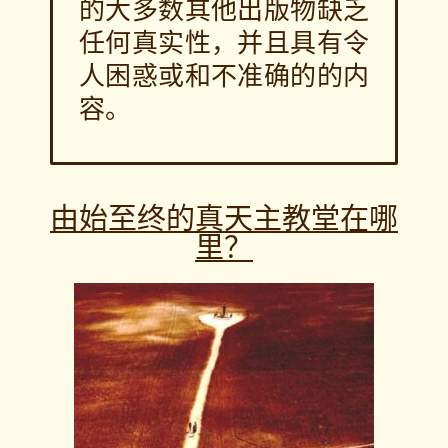
的大多数其他出版物缺乏
任何真实性，并且具有令
人困惑或和不准确的的内
容。
由始至终的真天主教堂在哪
里？