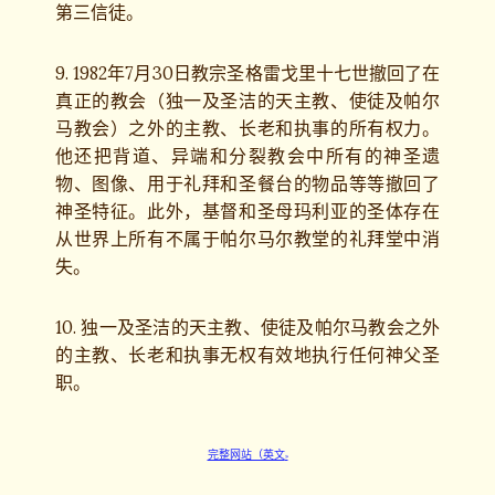
第三信徒。
9. 1982年7月30日教宗圣格雷戈里十七世撤回了在
真正的教会（独一及圣洁的天主教、使徒及帕尔
马教会）之外的主教、长老和执事的所有权力。
他还把背道、异端和分裂教会中所有的神圣遗
物、图像、用于礼拜和圣餐台的物品等等撤回了
神圣特征。此外，基督和圣母玛利亚的圣体存在
从世界上所有不属于帕尔马尔教堂的礼拜堂中消
失。
10. 独一及圣洁的天主教、使徒及帕尔马教会之外
的主教、长老和执事无权有效地执行任何神父圣
职。
完整网站（英文