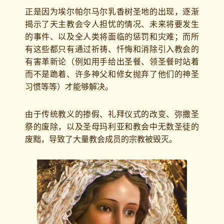
正是因为埃尔帕尔马尔乳香树圣地的出现，逐渐
揭示了天主教会令人担忧的情况、未来将要发生
的事件、以及全人类将面临的惩罚和灾难；而所
有这些都只有通过祈祷、忏悔和消除引入教会的
有害革新论（例如用手给出圣餐、领圣餐时站着
而不是跪着、许多神父和修女抛弃了他们的神圣
习惯等等）才能够解决。
由于传统教义的掺假、礼拜仪式的改变、弥撒圣
祭的废除，以及圣母玛利亚和教会中无数圣徒的
废黜，导致了大量教会成员的宗教被毁灭。