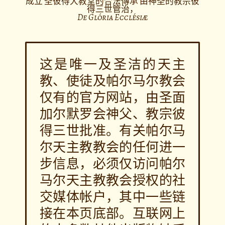
成立 圣彼得大教堂的合法傳承 由神圣的教宗彼
得三世管治，
De Glória Ecclésiæ
这是唯一及圣洁的天主
教、使徒及帕尔马尔教会
仅有的官方网站，由圣面
加尔默罗会神父、教宗彼
得三世批准。有关帕尔马
尔天主教教会的任何进一
步信息，必须仅访问帕尔
马尔天主教教会授权的社
交媒体帐户，其中一些链
接在本页底部。互联网上