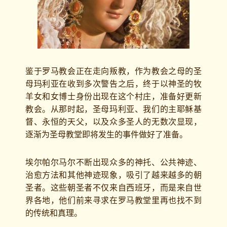
鉴于罗马教会正在走向叛教，作为教会之母的圣
母玛利亚在收到多次警告之后，终于以神圣的牧
羊女和女博士身份出现在这个村庄，准备好更新
教会。从那时起，圣母玛利亚、我们的主耶稣基
督、永恒的天父，以及众多圣人的无数次显现，
逐渐为圣母教堂即将发生的事件做好了准备。
埃尔帕尔马尔不断出现众多的神托、公共神迹、
治愈方法和其他神迹现象，吸引了越来越多的朝
圣者。这些朝圣者不仅来自西班牙，而是来自世
界各地，他们前来寻求在罗马教堂里再也找不到
的传统和真理。