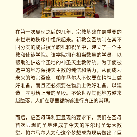
在第一次显现之后的几年，宗教基础在最重要的
末世宗教秩序中组织起来。新教会圣统制在其不
同分支的成员授圣职礼和祝圣中，建立了一个主
教和使徒学院。该学院拥有相当数量的学员，以
帮助维护这个圣地的神圣天主教传统。为了使被
选中的地方保持天主教的纯洁和活力，从而成为
未来的教宗圣座，帕尔马尔人不仅要在精神上做
好准备，而且还必须要在物质上做好准备，以建
造一座献给上帝的圣殿。不论世界其他地方越来
越堕落，人们在那里都能够进行真正的崇拜。
而后，应圣母玛利亚显现的要求下，我们在圣母
首次显现的圣地建成了今天的帕尔玛圣母大教
堂。帕尔马尔人为使这个梦想成为现实做出了巨