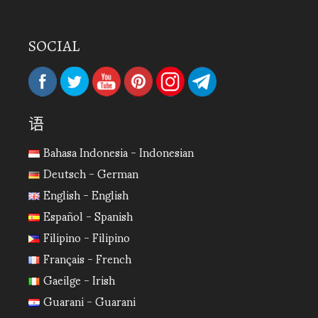
SOCIAL
语
Bahasa Indonesia - Indonesian
Deutsch - German
English - English
Español - Spanish
Filipino - Filipino
Français - French
Gaeilge - Irish
Guarani - Guarani