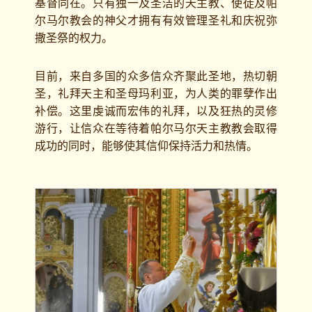
基督同在。只有独一及圣洁的天主教、使徒及帕
尔马尔教会的神父才拥有有效管理圣礼和庆祝弥
撒圣祭的权力。
目前，来自多国的众多信众齐聚此圣地，热切朝
圣，礼拜天主和圣母玛利亚，为人类的罪孽作出
补偿。这里虔诚而宏伟的礼拜，以及狂热的灵修
游行，让信众在等待着帕尔马尔天主教教会取得
成功的同时，能够使其信仰保持活力和热情。