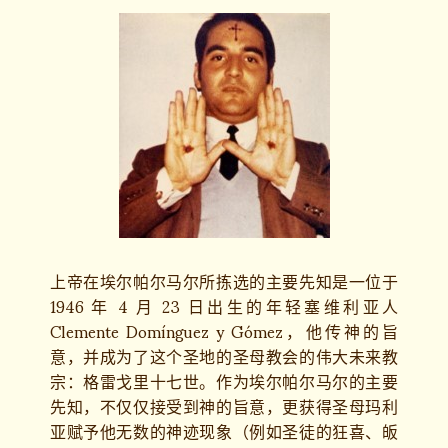
上帝在埃尔帕尔马尔所拣选的主要先知是一位于
1946 年 4 月 23 日出生的年轻塞维利亚人
Clemente Domínguez y Gómez，他传神的旨
意，并成为了这个圣地的圣母教会的伟大未来教
宗：格雷戈里十七世。作为埃尔帕尔马尔的主要
先知，不仅仅接受到神的旨意，更获得圣母玛利
亚赋予他无数的神迹现象（例如圣徒的狂喜、皈