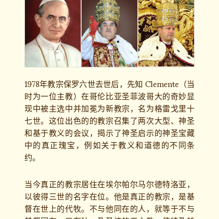
1978年教宗保罗六世去世后，先知 Clemente（当
时为一位主教）在哥伦比亚圣菲波哥大的奇妙显
现中被主选中并加冕为新教宗，名为格雷戈里十
七世。这位出色的的教宗召集了两次大型、神圣
和基于教义的会议，揭示了神圣启示的神圣宝藏
中的真正瑰宝，例如关于教义和道德的不同条
约。
当今真正的教宗居住在埃尔帕尔马尔德特洛亚，
以彼得三世的名字在位。他是真正的教宗，是基
督在世上的代牧。不与他同在的人，就等于不与