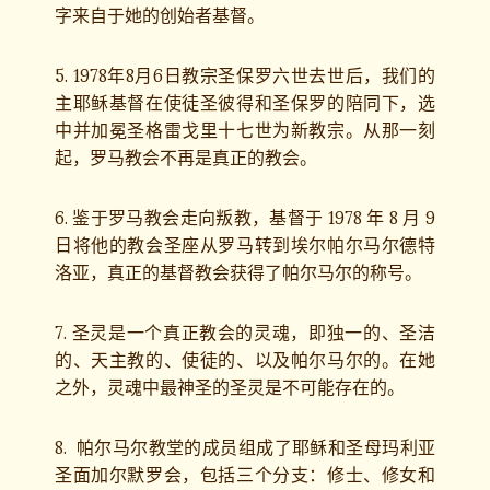
字来自于她的创始者基督。
5. 1978年8月6日教宗圣保罗六世去世后，我们的
主耶稣基督在使徒圣彼得和圣保罗的陪同下，选
中并加冕圣格雷戈里十七世为新教宗。从那一刻
起，罗马教会不再是真正的教会。
6. 鉴于罗马教会走向叛教，基督于 1978 年 8 月 9
日将他的教会圣座从罗马转到埃尔帕尔马尔德特
洛亚，真正的基督教会获得了帕尔马尔的称号。
7. 圣灵是一个真正教会的灵魂，即独一的、圣洁
的、天主教的、使徒的、以及帕尔马尔的。在她
之外，灵魂中最神圣的圣灵是不可能存在的。
8. 帕尔马尔教堂的成员组成了耶稣和圣母玛利亚
圣面加尔默罗会，包括三个分支：修士、修女和