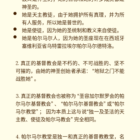
神圣的。
她是天主教徒，由于她拥护所有真理，并为所
有人服务，所以她是普世的。
她是使徒，因为她的圣统制和教义来自使徒。
她是帕尔马尔人，因为她的圣座现在在西班牙
塞维利亚省乌特雷拉埃尔帕尔马尔德特洛。
2. 真正的基督教会是不朽的、不可战胜的、坚不
可摧的，由她的神圣创始者承诺： “地狱之门不能
战胜她” 。
3. 真正的基督教会也被称为 “圣容加尔默罗会的帕
尔马尔基督教会” 、 “帕尔马尔基督教会” 或“帕尔
马尔教堂” ； 因为本质上这与说“独一及圣洁的天
主教、使徒及帕尔马教会” 完全相同。
4. 帕尔马尔教堂是独一和真正的基督教教堂，名