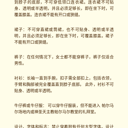
到脖子的底部，不可穿低领口连衣裙。连衣裙不可贴
身、透明或半透明，并且必须足够长，即在坐下时，可
覆盖膝盖。连衣裙不能有开口或狭缝。
裙子：不可穿直裙或筒裙，也不可贴身、透明或半透
明，并且必须足够长，即在坐下时，可覆盖膝盖。裙子
不能有开口或狭缝。
裤子：在任何情况下，女士都不能穿裤子，裤子仅适合
男性。
衬衫：长袖一直到手腕，扣子需全部扣上，包括衣领，
手臂和胸部被完全覆盖直到脖子底部。 此外，衬衫不可
贴身、透明或半透明。
牛仔裤或牛仔服： 可以穿牛仔服装，但不能进入 帕尔马
尔场地内或神圣天主教帕尔马尔教堂的礼拜堂。
设计、字体和标志：禁止穿着附有任何大型字体、设计