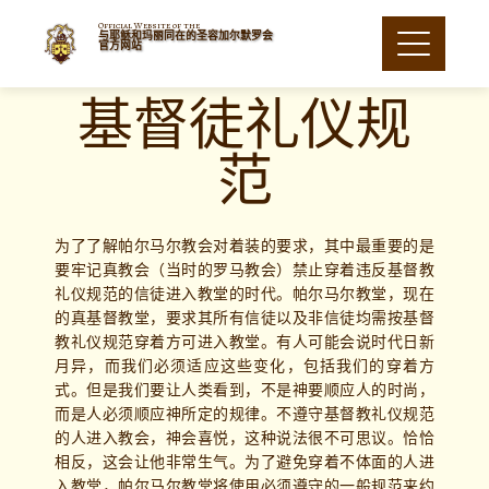
Official Website of the
与耶稣和玛丽同在的圣容加尔默罗会
官方网站
基督徒礼仪规
范
为了了解帕尔马尔教会对着装的要求，其中最重要的是
要牢记真教会（当时的罗马教会）禁止穿着违反基督教
礼仪规范的信徒进入教堂的时代。帕尔马尔教堂，现在
的真基督教堂，要求其所有信徒以及非信徒均需按基督
教礼仪规范穿着方可进入教堂。有人可能会说时代日新
月异，而我们必须适应这些变化，包括我们的穿着方
式。但是我们要让人类看到，不是神要顺应人的时尚，
而是人必须顺应神所定的规律。不遵守基督教礼仪规范
的人进入教会，神会喜悦，这种说法很不可思议。恰恰
相反，这会让他非常生气。为了避免穿着不体面的人进
入教堂，帕尔马尔教堂将使用必须遵守的一般规范来约