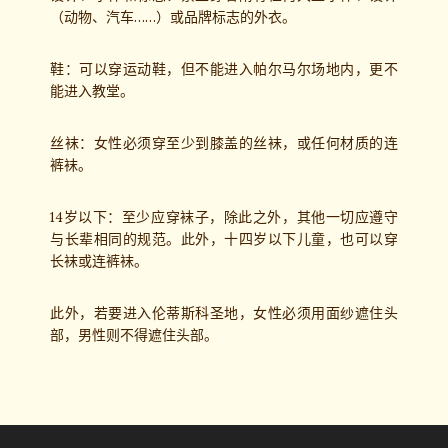
（动物、汽车……）或品牌标志的外衣。
鞋：可以穿运动鞋，但不能进入帕尔马尔场地内，更不
能进入教堂。
丝袜：女性必须穿至少到膝盖的丝袜，或任何材质的连
裤袜。
14岁以下：至少应穿袜子，除此之外，其他一切应遵守
与长辈相同的规范。此外，十四岁以下儿童，也可以穿
长袜或连裤袜。
此外，若要进入伦蒂斯科圣地，女性必须用面纱遮住头
部，男性则不得遮住头部。