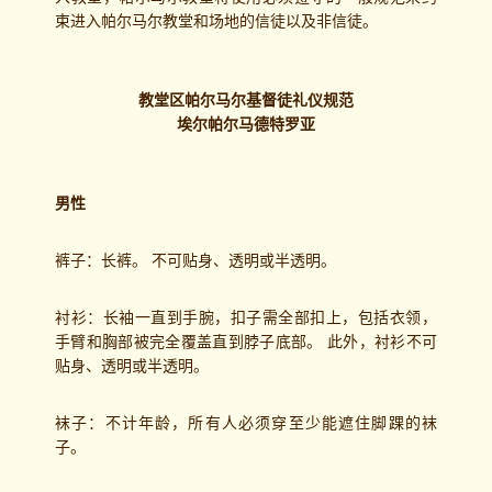
束进入帕尔马尔教堂和场地的信徒以及非信徒。
教堂区帕尔马尔基督徒礼仪规范
埃尔帕尔马德特罗亚
男性
裤子：长裤。 不可贴身、透明或半透明。
衬衫：长袖一直到手腕，扣子需全部扣上，包括衣领，
手臂和胸部被完全覆盖直到脖子底部。 此外，衬衫不可
贴身、透明或半透明。
袜子：不计年龄，所有人必须穿至少能遮住脚踝的袜
子。