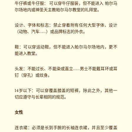
牛仔裤或牛仔服： 可以穿牛仔服装，但不能进入 帕尔马
尔场地内或神圣天主教帕尔马尔教堂的礼拜堂。
设计、字体和标志：禁止穿着附有任何大型字体、设计
（动物、汽车……）或品牌标志的外衣。
鞋：可以穿运动鞋，但不能进入帕尔马尔场地内，更不
能进入教堂。
头发：不能过长、不能染或直立……男士不能戴耳环或耳
钉（穿孔）或纹身。
14岁以下：可以穿覆盖膝盖的短裤，除此之外，其他一
切应遵守与长辈相同的规范。
女性
连衣裙：必须是长到手腕的长袖连衣裙，并且至少覆盖