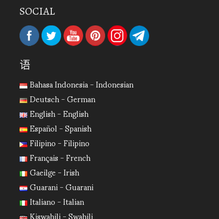
SOCIAL
语
Bahasa Indonesia - Indonesian
Deutsch - German
English - English
Español - Spanish
Filipino - Filipino
Français - French
Gaeilge - Irish
Guarani - Guarani
Italiano - Italian
Kiswahili - Swahili